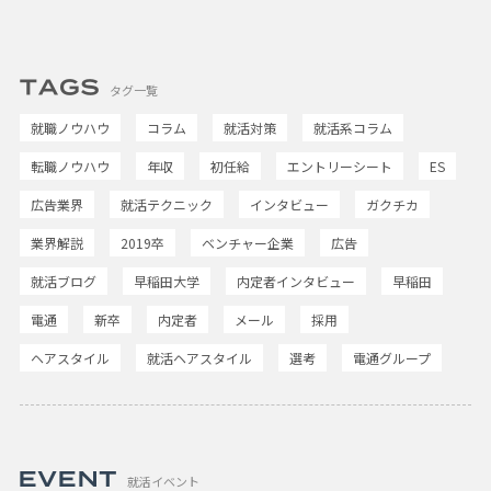
タグ一覧
就職ノウハウ
コラム
就活対策
就活系コラム
転職ノウハウ
年収
初任給
エントリーシート
ES
広告業界
就活テクニック
インタビュー
ガクチカ
業界解説
2019卒
ベンチャー企業
広告
就活ブログ
早稲田大学
内定者インタビュー
早稲田
電通
新卒
内定者
メール
採用
ヘアスタイル
就活ヘアスタイル
選考
電通グループ
就活イベント