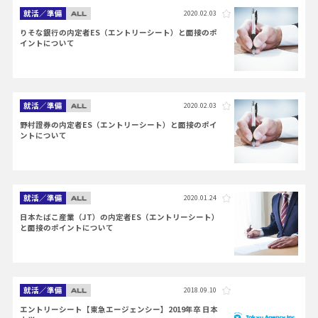
就活／準備
2020.02.03
りそな銀行の内定者ES（エントリーシート）と面接のポ
イントについて
就活／準備
2020.02.03
野村證券の内定者ES（エントリーシート）と面接のポイ
ントについて
就活／準備
2020.01.24
日本たばこ産業（JT）の内定者ES（エントリーシート）
と面接のポイントについて
就活／準備
2018.09.10
エントリーシート【東急エージェンシー】2019年卒 日本