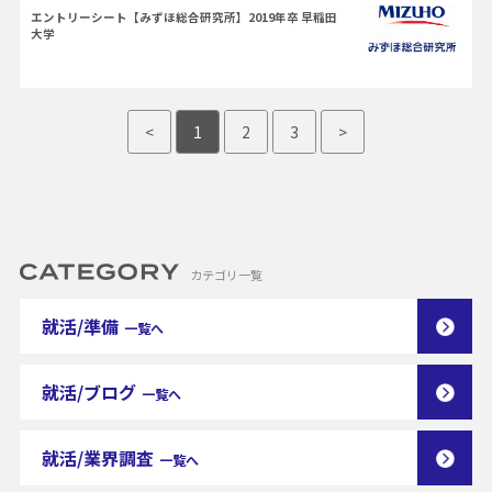
エントリーシート【みずほ総合研究所】2019年卒 早稲田
大学
<
1
2
3
>
カテゴリ一覧
就活/準備
一覧へ
就活/ブログ
一覧へ
就活/業界調査
一覧へ