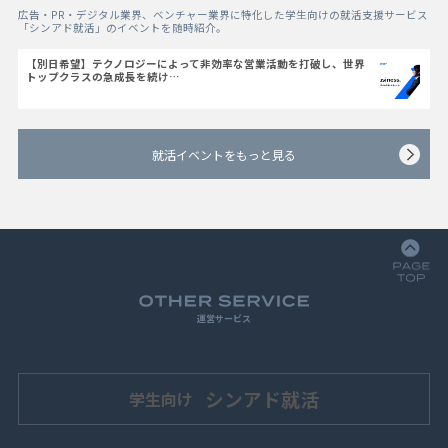
広告・PR・デジタル業界、ベンチャー業界に特化した学生向けの就活支援サービス
「シンアド就活」のイベントを随時紹介。
【別日希望】テクノロジーによって非効率な営業活動を打破し、世界
トップクラスの急成長を続け…
就活イベントをもっと見る
運営サービス
シンアド就活
学生向け