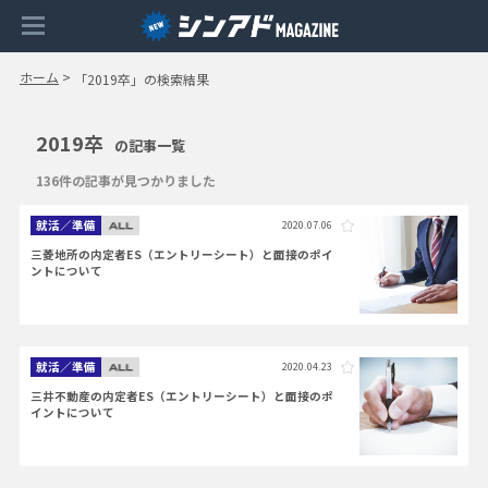
ホーム
>
「2019卒」の検索結果
2019卒
の記事一覧
136件の記事が見つかりました
就活／準備
2020.07.06
三菱地所の内定者ES（エントリーシート）と面接のポイ
ントについて
就活／準備
2020.04.23
三井不動産の内定者ES（エントリーシート）と面接のポ
イントについて