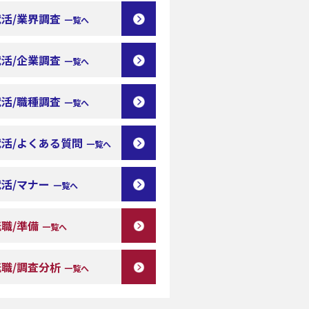
就活/業界調査
一覧へ
就活/企業調査
一覧へ
就活/職種調査
一覧へ
就活/よくある質問
一覧へ
就活/マナー
一覧へ
職/準備
一覧へ
転職/調査分析
一覧へ