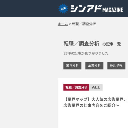
ホーム
>
転職／調査分析
転職／調査分析
の記事一覧
28件の記事が見つかりました
業界分析
企業分析
採用情報
転職／調査分析
【業界マップ】大人気の広告業界、
広告業界の仕事内容をご紹介～