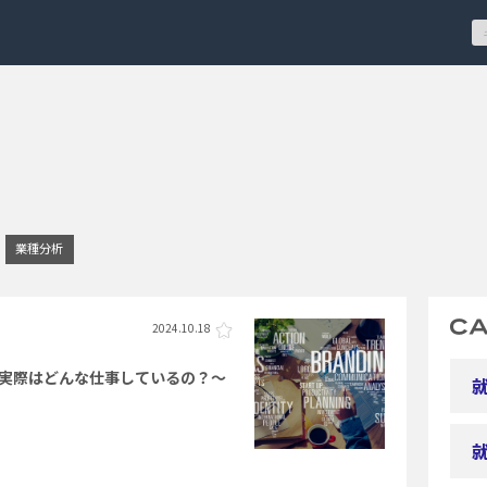
業種分析
2024.10.18
実際はどんな仕事しているの？～
就