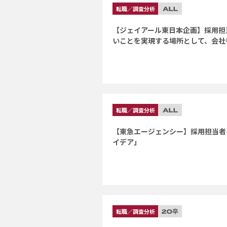
転職／調査分析
【ジェイアール東日本企画】採用担
いことを実現する場所として、会社
転職／調査分析
【東急エージェンシー】採用担当者
イデア」
転職／調査分析