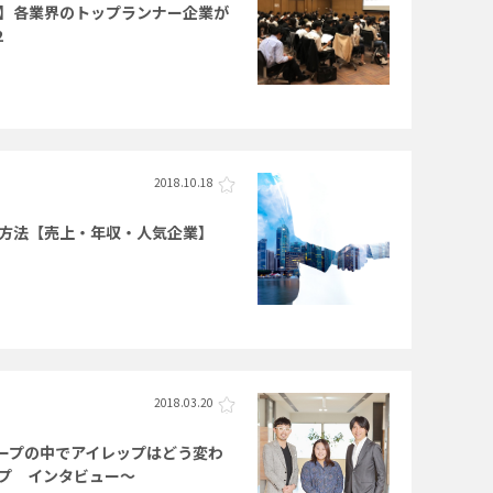
】各業界のトップランナー企業が
2
2018.10.18
方法【売上・年収・人気企業】
2018.03.20
ループの中でアイレップはどう変わ
プ インタビュー～