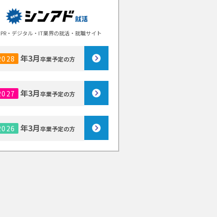
PR・デジタル・IT業界の就活・就職サイト
年3月
2028
卒業予定の方
年3月
2027
卒業予定の方
年3月
2026
卒業予定の方