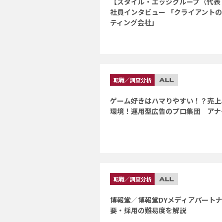
【スタイル・エッジグループ（代表
社員インタビュー 「クライアント
ティング会社」
転職／調査分析
ゲーム好きはハマりやすい！？売上
環境！運用型広告のプロ集団 アナ
転職／調査分析
博報堂／博報堂DYメディアパート
要・採用の難易度を解説