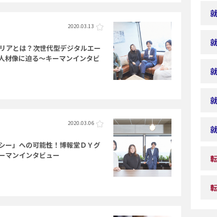
2020.03.13
リアとは？次世代型デジタルエー
人材像に迫る～キーマンインタビ
2020.03.06
シー」への可能性！博報堂ＤＹグ
ーマンインタビュー
転