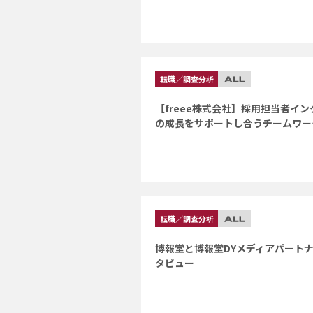
転職／調査分析
【freee株式会社】採用担当者イ
の成長をサポートし合うチームワー
転職／調査分析
博報堂と博報堂DYメディアパート
タビュー