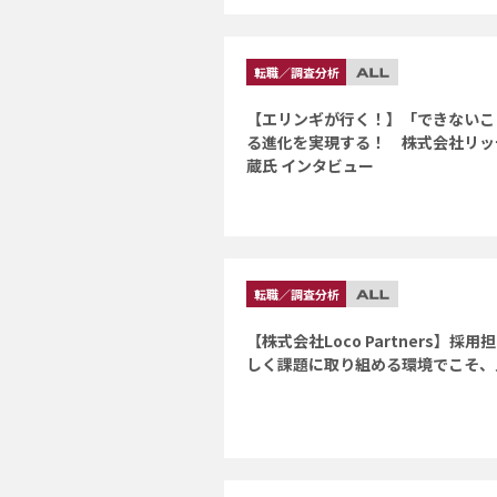
転職／調査分析
【エリンギが行く！】「できないこ
る進化を実現する！ 株式会社リッ
蔵氏 インタビュー
転職／調査分析
【株式会社Loco Partners】
しく課題に取り組める環境でこそ、