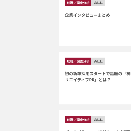
転職／調査分析
企業インタビューまとめ
転職／調査分析
初の新卒採用スタートで話題の「神
リエイティブPR」とは？
転職／調査分析