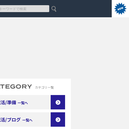
カテゴリ一覧
活/準備
一覧へ
就活/ブログ
一覧へ