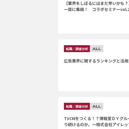
【業界をしぼるにはまだ早いかも？
一度に集結！ コラボセミナーvol.
転職／調査分析
広告業界に関するランキングと活用
転職／調査分析
TVCMをつくる！？博報堂ＤＹグ
り続けるのか。～株式会社アイレッ