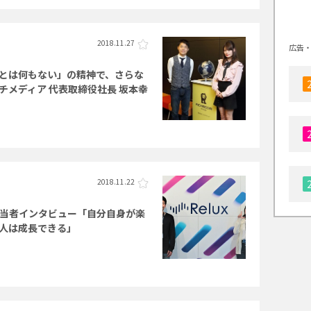
2018.11.27
広告・
とは何もない」の精神で、さらな
チメディア 代表取締役社長 坂本幸
2018.11.22
採用担当者インタビュー「自分自身が楽
人は成長できる」