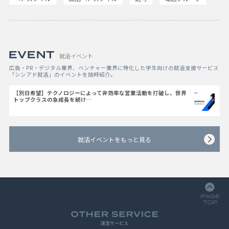
就活イベント
広告・PR・デジタル業界、ベンチャー業界に特化した学生向けの就活支援サービス
「シンアド就活」のイベントを随時紹介。
【別日希望】テクノロジーによって非効率な営業活動を打破し、世界
トップクラスの急成長を続け…
就活イベントをもっと見る
運営サービス