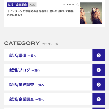
就活／企業調査
2019.01.16
【インターンと本選考の合格基準】違いを理解して臨機
応変に臨もう
カテゴリ一覧
就活/準備
一覧へ
就活/ブログ
一覧へ
就活/業界調査
一覧へ
就活/企業調査
一覧へ