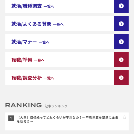
就活/職種調査
一覧へ
就活/よくある質問
一覧へ
就活/マナー
一覧へ
転職/準備
一覧へ
転職/調査分析
一覧へ
記事ランキング
【大卒】初任給ってどれくらいが平均なの？～平均年収を基準に企業
を探そう～