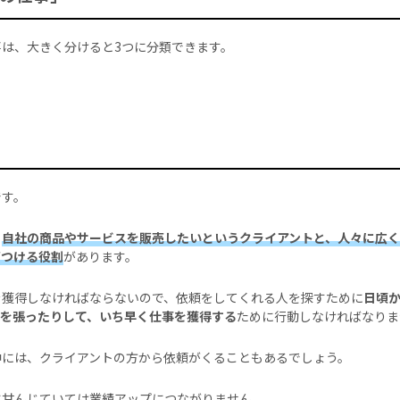
事は、大きく分けると3つに分類できます。
です。
、
自社の商品やサービスを販売したいというクライアントと、人々に広
びつける役割
があります。
を獲得しなければならないので、依頼をしてくれる人を探すために
日頃
ナを張ったりして、いち早く仕事を獲得する
ために行動しなければなりま
中には、クライアントの方から依頼がくることもあるでしょう。
に甘んじていては業績アップにつながりません。