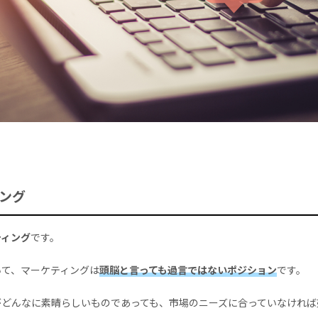
ング
ティング
です。
いて、マーケティングは
頭脳と言っても過言ではないポジション
です。
がどんなに素晴らしいものであっても、市場のニーズに合っていなければ