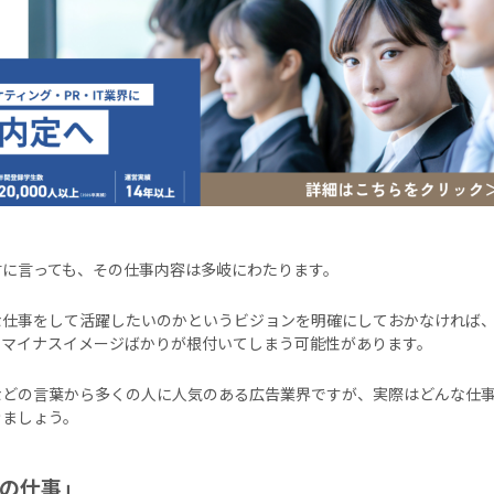
言に言っても、その仕事内容は多岐にわたります。
な仕事をして活躍したいのかというビジョンを明確にしておかなければ
、マイナスイメージばかりが根付いてしまう可能性があります。
などの言葉から多くの人に人気のある広告業界ですが、実際はどんな仕
きましょう。
の仕事」