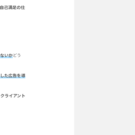
自己満足の仕
ないか
どう
した広告を導
をクライアント