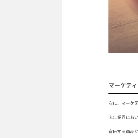
マーケティ
次に、
マーケ
広告業界にお
宣伝する商品