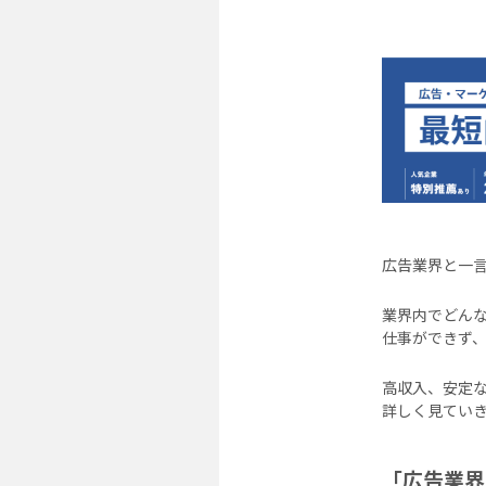
広告業界と一
業界内でどん
仕事ができず
高収入、安定
詳しく見てい
「広告業界