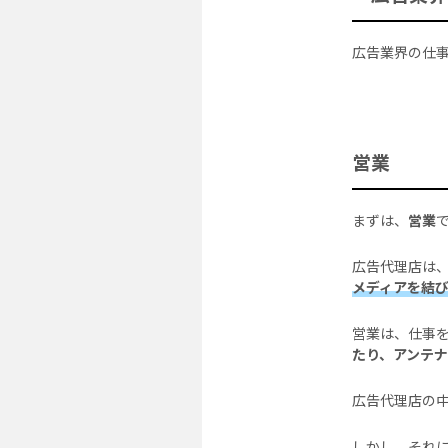
広告業界の仕
営業
まずは、
営業
広告代理店は
メディアを結
営業は、仕事
たり、アンテ
広告代理店の
しかし、それ