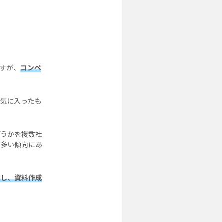
すが、
コンペ
が気に入ったも
どうかを複数社
が多い傾向にあ
案し、資料作成