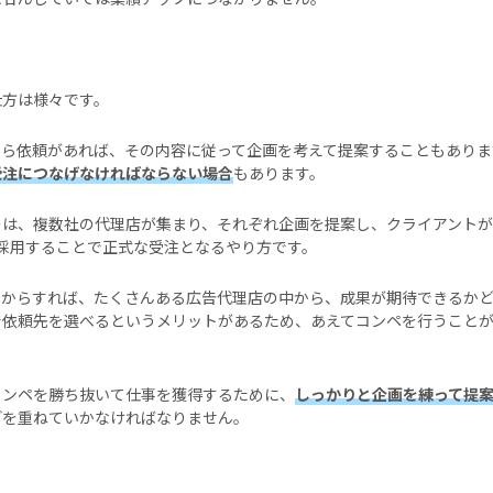
仕方は様々です。
から依頼があれば、その内容に従って企画を考えて提案することもありま
受注につなげなければならない場合
もあります。
のは、複数社の代理店が集まり、それぞれ企画を提案し、クライアント
採用することで正式な受注となるやり方です。
側からすれば、たくさんある広告代理店の中から、成果が期待できるか
で依頼先を選べるというメリットがあるため、あえてコンペを行うこと
コンペを勝ち抜いて仕事を獲得するために、
しっかりと企画を練って提
どを重ねていかなければなりません。