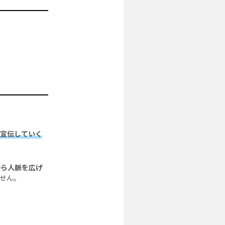
く宣伝していく
から人脈を広げ
せん。