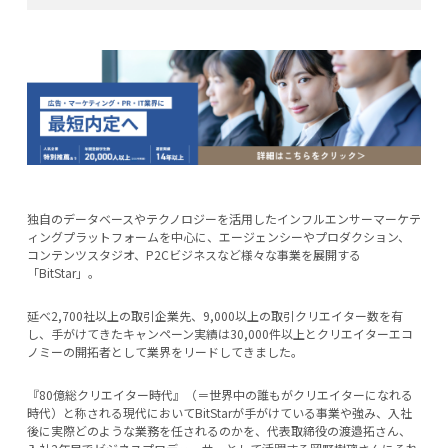
独自のデータベースやテクノロジーを活用したインフルエンサーマーケテ
ィングプラットフォームを中心に、エージェンシーやプロダクション、
コンテンツスタジオ、P2Cビジネスなど様々な事業を展開する
「BitStar」。
延べ2,700社以上の取引企業先、9,000以上の取引クリエイター数を有
し、手がけてきたキャンペーン実績は30,000件以上とクリエイターエコ
ノミーの開拓者として業界をリードしてきました。
『80億総クリエイター時代』（＝世界中の誰もがクリエイターになれる
時代）と称される現代においてBitStarが手がけている事業や強み、入社
後に実際どのような業務を任されるのかを、代表取締役の渡邉拓さん、