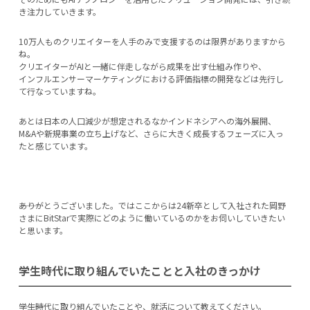
き注力していきます。
10万人ものクリエイターを人手のみで支援するのは限界がありますから
ね。
クリエイターがAIと一緒に伴走しながら成果を出す仕組み作りや、
インフルエンサーマーケティングにおける評価指標の開発などは先行し
て行なっていますね。
あとは日本の人口減少が想定されるなかインドネシアへの海外展開、
M&Aや新規事業の立ち上げなど、さらに大きく成長するフェーズに入っ
たと感じています。
―――ありがとうございました。ではここからは24新卒として入社された岡野
さまにBitStarで実際にどのように働いているのかをお伺いしていきたい
と思います。
学生時代に取り組んでいたことと入社のきっかけ
―――学生時代に取り組んでいたことや、就活について教えてください。