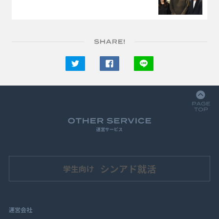
運営サービス
シンアド就活
学生向け
運営会社