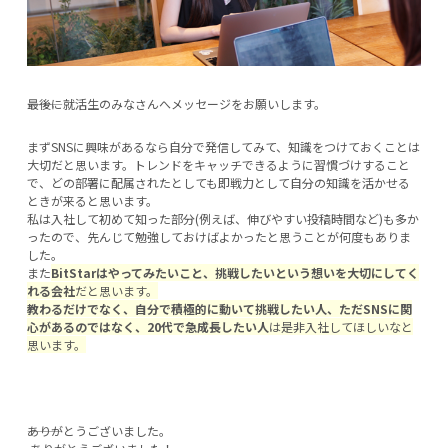
―――最後に就活生のみなさんへメッセージをお願いします。
まずSNSに興味があるなら自分で発信してみて、知識をつけておくことは
大切だと思います。トレンドをキャッチできるように習慣づけすること
で、どの部署に配属されたとしても即戦力として自分の知識を活かせる
ときが来ると思います。
私は入社して初めて知った部分(例えば、伸びやすい投稿時間など)も多か
ったので、先んじて勉強しておけばよかったと思うことが何度もありま
した。
また
BitStarはやってみたいこと、挑戦したいという想いを大切にしてく
れる会社
だと思います。
教わるだけでなく、自分で積極的に動いて挑戦したい人、ただSNSに関
心があるのではなく、20代で急成長したい人
は是非入社してほしいなと
思います。
―――ありがとうございました。