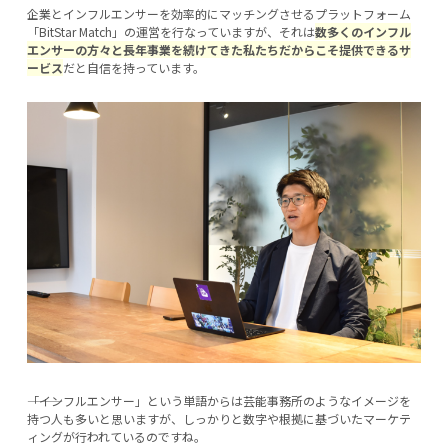
企業とインフルエンサーを効率的にマッチングさせるプラットフォーム
「BitStar Match」の運営を行なっていますが、それは
数多くのインフル
エンサーの方々と長年事業を続けてきた私たちだからこそ提供できるサ
ービス
だと自信を持っています。
―――「インフルエンサー」という単語からは芸能事務所のようなイメージを
持つ人も多いと思いますが、しっかりと数字や根拠に基づいたマーケテ
ィングが行われているのですね。