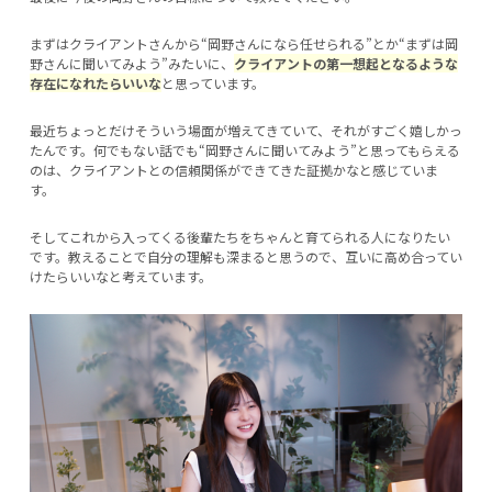
まずはクライアントさんから“岡野さんになら任せられる”とか“まずは岡
野さんに聞いてみよう”みたいに、
クライアントの第一想起となるような
存在になれたらいいな
と思っています。
最近ちょっとだけそういう場面が増えてきていて、それがすごく嬉しかっ
たんです。何でもない話でも“岡野さんに聞いてみよう”と思ってもらえる
のは、クライアントとの信頼関係ができてきた証拠かなと感じていま
す。
そしてこれから入ってくる後輩たちをちゃんと育てられる人になりたい
です。教えることで自分の理解も深まると思うので、互いに高め合ってい
けたらいいなと考えています。