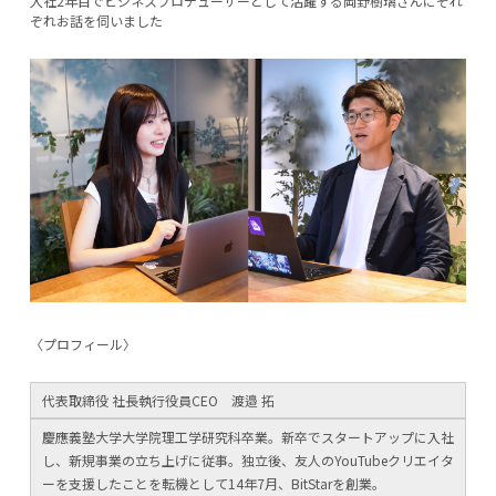
入社2年目でビジネスプロデューサーとして活躍する岡野樹璃さんにそれ
ぞれお話を伺いました
〈プロフィール〉
代表取締役 社長執行役員CEO 渡邉 拓
慶應義塾大学大学院理工学研究科卒業。新卒でスタートアップに入社
し、新規事業の立ち上げに従事。独立後、友人のYouTubeクリエイタ
ーを支援したことを転機として14年7月、BitStarを創業。